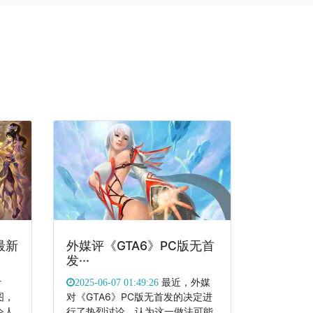
最新
外媒评《GTA6》PC版无首
发···
计
最近，外媒
2025-06-07 01:49:26
图，
对《GTA6》PC版无首发的决定进
令人
行了热烈讨论，认为这一做法可能