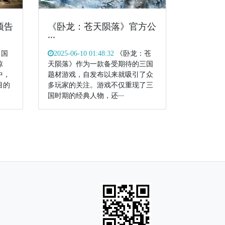
预告
《卧龙：苍天陨落》官方公
···
，国
《卧龙：苍
2025-06-10 01:48:32
惊
天陨落》作为一款备受期待的三国
中，
题材游戏，自发布以来就吸引了众
目的
多玩家的关注。游戏不仅重现了三
国时期的经典人物，还···