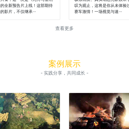
》的全新预告片上线！这部期待
叹为观止，这将是你从未体验
的影片，不仅继承···
赛车激情！一场视觉与速···
查看更多
案例展示
- 实践分享，共同成长 -