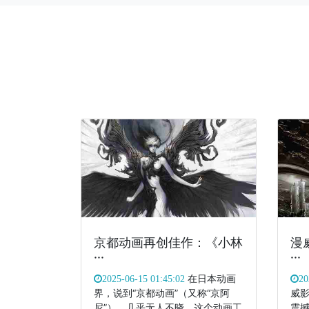
京都动画再创佳作：《小林
漫
···
···
在日本动画
2025-06-15 01:45:02
20
界，说到“京都动画”（又称“京阿
威
尼”），几乎无人不晓。这个动画工
震