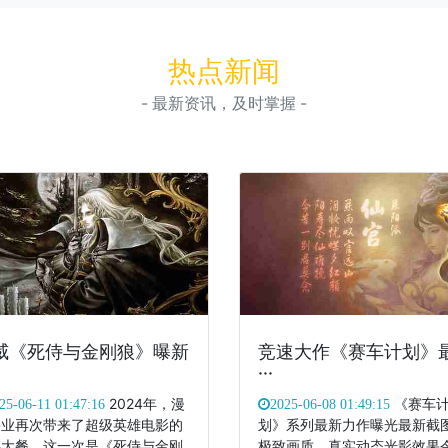
热点新闻
- 最新资讯，及时掌握 -
威《死侍与金刚狼》曝新
竞速大作《赛车计划》
···
2024年，漫
《赛车
25-06-11 01:47:16
2025-06-08 01:49:15
影业再次带来了超级英雄电影的
划》系列最新力作曝光最新截
撼大餐，这一次是《死侍与金刚
极致画质、真实动态光影效果