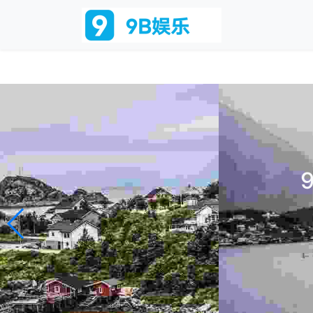
9B娱乐
9B娱乐