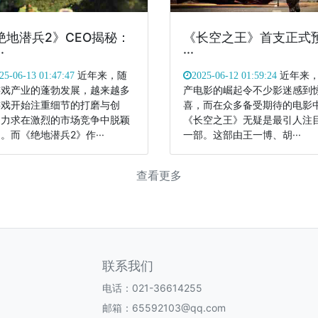
绝地潜兵2》CEO揭秘：
《长空之王》首支正式
·
···
近年来，随
近年来
25-06-13 01:47:47
2025-06-12 01:59:24
游戏产业的蓬勃发展，越来越多
产电影的崛起令不少影迷感到
游戏开始注重细节的打磨与创
喜，而在众多备受期待的电影
，力求在激烈的市场竞争中脱颖
《长空之王》无疑是最引人注
。而《绝地潜兵2》作···
一部。这部由王一博、胡···
查看更多
联系我们
电话：021-36614255
邮箱：65592103@qq.com