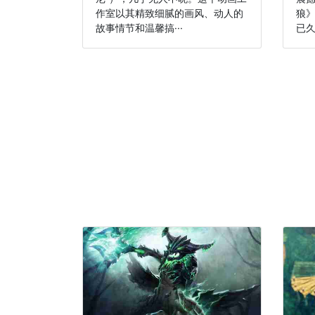
作室以其精致细腻的画风、动人的
狼
故事情节和温馨搞···
已久